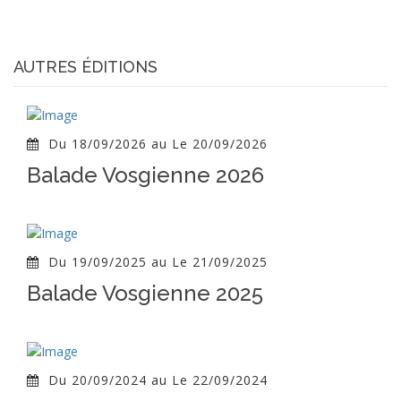
AUTRES ÉDITIONS
Du 18/09/2026 au Le 20/09/2026
Balade Vosgienne 2026
Du 19/09/2025 au Le 21/09/2025
Balade Vosgienne 2025
Du 20/09/2024 au Le 22/09/2024