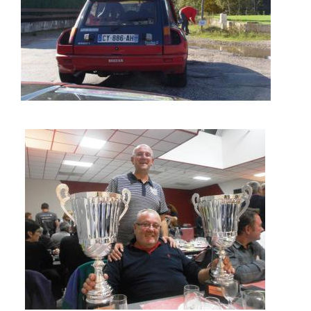
PHILIPPE PREND UNE PINCE
LES HEUREUX VAINQUEURS