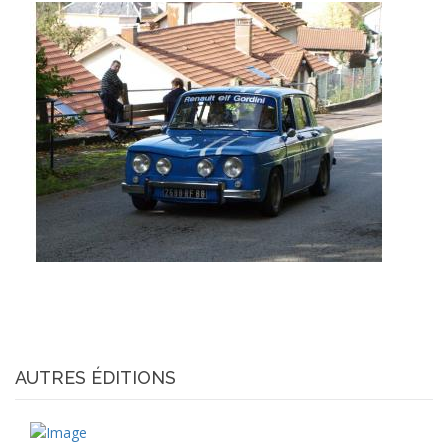
UNE R8 GORDINI SUR LE
PARCOURS
AUTRES ÉDITIONS